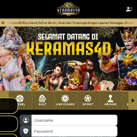
Keramas4D SItus Game Online Resmi, Aman dan Terpercaya dengan Layanan Pelanggan 24 Jam.
TOGEL
SLOT
LIVE CASINO
SPORT
ARCADE
SABU