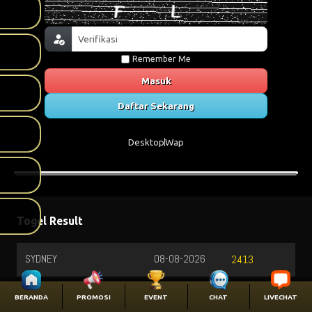
Remember Me
Masuk
Daftar Sekarang
Desktop
Wap
Togel Result
SYDNEY
08-08-2026
2413
SINGAPORE
07-08-2026
7907
BERANDA
PROMOSI
EVENT
CHAT
LIVECHAT