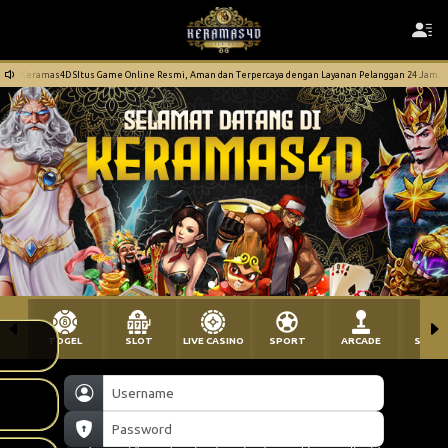
Keramas4D SItus Game Online Resmi, Aman dan Terpercaya dengan Layanan Pelanggan 24 Jam.
TOGEL
SLOT
LIVE CASINO
SPORT
ARCADE
SABU